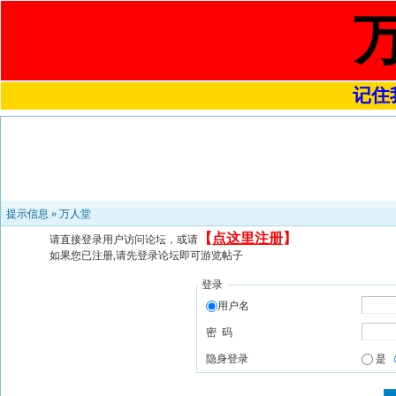
记住我
提示信息 »
万人堂
【
点这里注册
】
请直接登录用户访问论坛，或请
如果您已注册,请先登录论坛即可游览帖子
登录
用户名
密 码
隐身登录
是