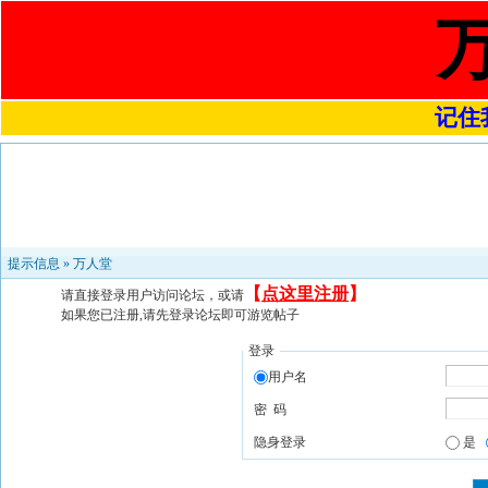
记住我
提示信息 »
万人堂
【
点这里注册
】
请直接登录用户访问论坛，或请
如果您已注册,请先登录论坛即可游览帖子
登录
用户名
密 码
隐身登录
是