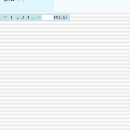
<<
1
2
3
4
5
>>
[共
15
页]